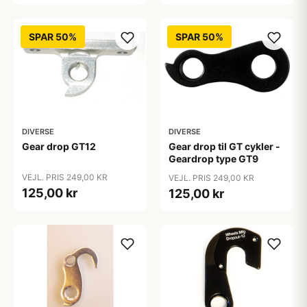
SPAR 50%
SPAR 50%
DIVERSE
DIVERSE
Gear drop GT12
Gear drop til GT cykler -
Geardrop type GT9
VEJL. PRIS 249,00 KR
VEJL. PRIS 249,00 KR
125,00 kr
125,00 kr