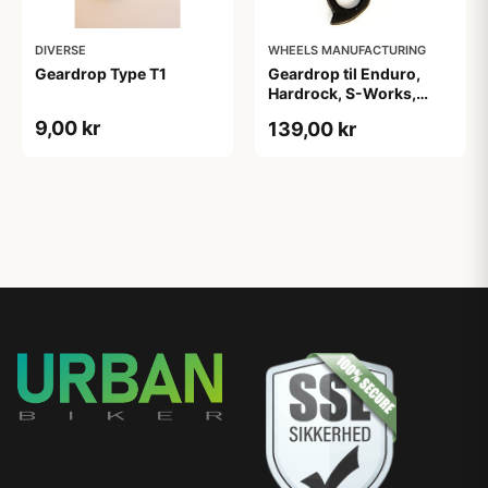
DIVERSE
WHEELS MANUFACTURING
Geardrop Type T1
Geardrop til Enduro,
Hardrock, S-Works,
Stumpjumper
9,00 kr
139,00 kr