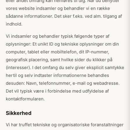
eller andet omfang kan henføres til dig. Når du benytter
vores website indsamler og behandler vi en række
sådanne informationer. Det sker f.eks. ved alm. tilgang af
indhold.
Vi indsamler og behandler typisk følgende typer af
oplysninger: Et unikt ID og tekniske oplysninger om din
computer, tablet eller mobiltelefon, dit IP-nummer,
geografisk placering, samt hvilke sider du klikker på
(interesser). I det omfang du selv giver eksplicit samtykke
hertil og selv indtaster informationerne behandles
desuden: Navn, telefonnummer, e-mail og webadresse.
Det vil typisk være i forbindelse med udfyldelse af
kontaktformularen.
Sikkerhed
Vi har truffet tekniske og organisatoriske foranstaltninger