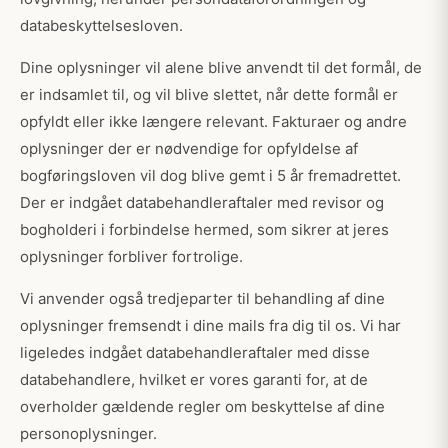
databeskyttelsesloven.
Dine oplysninger vil alene blive anvendt til det formål, de
er indsamlet til, og vil blive slettet, når dette formål er
opfyldt eller ikke længere relevant. Fakturaer og andre
oplysninger der er nødvendige for opfyldelse af
bogføringsloven vil dog blive gemt i 5 år fremadrettet.
Der er indgået databehandleraftaler med revisor og
bogholderi i forbindelse hermed, som sikrer at jeres
oplysninger forbliver fortrolige.
Vi anvender også tredjeparter til behandling af dine
oplysninger fremsendt i dine mails fra dig til os. Vi har
ligeledes indgået databehandleraftaler med disse
databehandlere, hvilket er vores garanti for, at de
overholder gældende regler om beskyttelse af dine
personoplysninger.