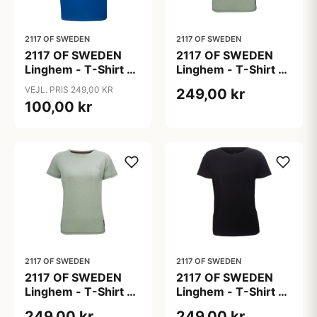
2117 OF SWEDEN
2117 OF SWEDEN
2117 OF SWEDEN
2117 OF SWEDEN
Linghem - T-Shirt -
Linghem - T-Shirt -
Blå - Str. XL
Dame - Mint - Str. L
VEJL. PRIS 249,00 KR
249,00 kr
100,00 kr
2117 OF SWEDEN
2117 OF SWEDEN
2117 OF SWEDEN
2117 OF SWEDEN
Linghem - T-Shirt -
Linghem - T-Shirt -
Dame - Mint - Str. M
Dame - Sort - Str. L
249,00 kr
249,00 kr