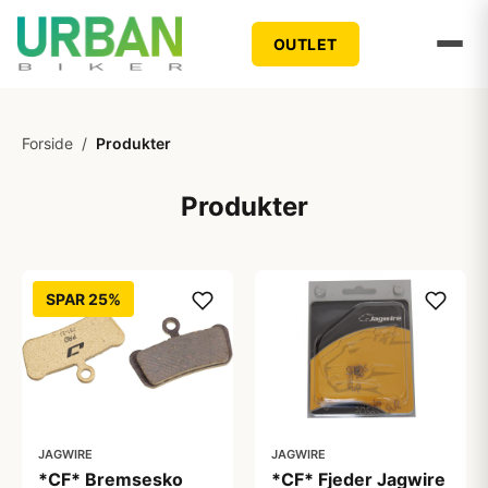
OUTLET
Forside
/
Produkter
Produkter
SPAR 25%
JAGWIRE
JAGWIRE
*CF* Bremsesko
*CF* Fjeder Jagwire