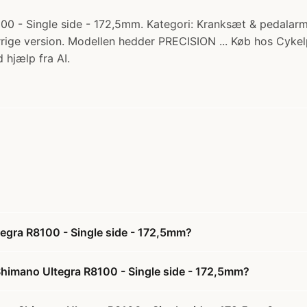
00 - Single side - 172,5mm. Kategori: Kranksæt & pedalarme. P
rige version. Modellen hedder PRECISION ... Køb hos Cykel
 hjælp fra AI.
tegra R8100 - Single side - 172,5mm?
 Shimano Ultegra R8100 - Single side - 172,5mm?