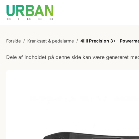
Forside
/
Kranksæt & pedalarme
/
4iiii Precision 3+ - Powerm
Dele af indholdet på denne side kan være genereret med