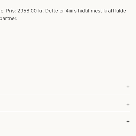
ris: 2958.00 kr. Dette er 4iiii’s hidtil mest kraftfulde
partner.