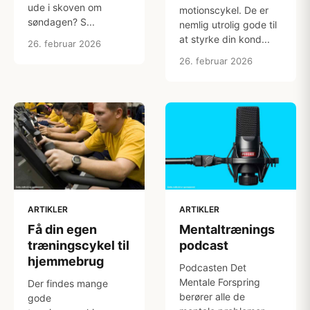
ude i skoven om
motionscykel. De er
søndagen? S...
nemlig utrolig gode til
at styrke din kond...
26. februar 2026
26. februar 2026
ARTIKLER
ARTIKLER
Få din egen
Mentaltrænings
træningscykel til
podcast
hjemmebrug
Podcasten Det
Mentale Forspring
Der findes mange
berører alle de
gode