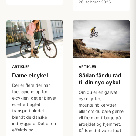
26. februar 2026
ARTIKLER
ARTIKLER
Dame elcykel
Sådan får du råd
til din nye cykel
Der er flere der har
fået øjnene op for
Om du er en garvet
elcyklen, det er blevet
cykelrytter,
et eftertragtet
mountainbikerytter
transportmiddel
eller om du bare gerne
blandt de danske
vil frem og tilbage på
indbyggere. Det er en
arbejdet og hjemmet.
effektiv og ...
Så kan det være fedt