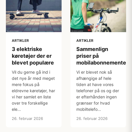
ARTIKLER
ARTIKLER
3 elektriske
Sammenlign
køretøjer der er
priser på
blevet populære
mobilabonnementer
Vil du gerne gå ind i
Vi er blevet nok så
det nye år med meget
afhængige af hele
mere fokus på
tiden at have vores
eldrevne køretøjer, har
telefoner på os og der
vi her samlet en liste
er efterhånden ingen
over tre forskellige
grænser for hvad
ele...
mobiltelefo...
26. februar 2026
26. februar 2026