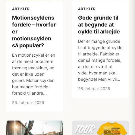
ARTIKLER
ARTIKLER
Motionscyklens
Gode grunde til
fordele – hvorfor
at begynde at
er
cykle til arbejde
motionscyklen
Der er mange grunde
så populær?
til at begynde at cykle
til arbejde. Faktisk er
En motionscykel er en
der så mange fordele,
af de mest populære
at det er svært at
træningsmaskiner, og
vide, hvor man skal
det er ikke uden
begynde! Men vi vil...
grund. Motionscyklen
har mange fordele i
26. februar 2026
forhold til andre...
26. februar 2026