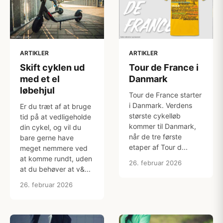
ARTIKLER
ARTIKLER
Skift cyklen ud
Tour de France i
med et el
Danmark
løbehjul
Tour de France starter
i Danmark. Verdens
Er du træt af at bruge
største cykelløb
tid på at vedligeholde
kommer til Danmark,
din cykel, og vil du
når de tre første
bare gerne have
etaper af Tour d...
meget nemmere ved
at komme rundt, uden
26. februar 2026
at du behøver at v&...
26. februar 2026