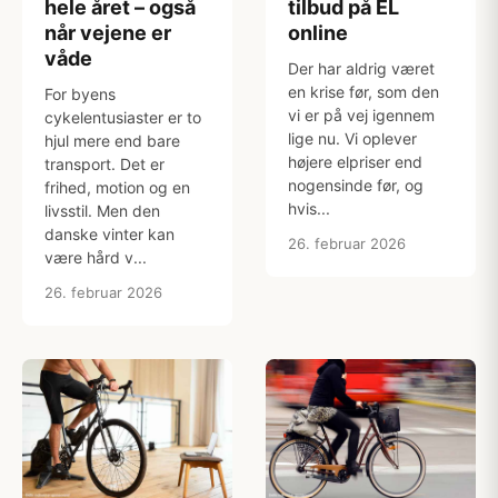
hele året – også
tilbud på EL
når vejene er
online
våde
Der har aldrig været
en krise før, som den
For byens
vi er på vej igennem
cykelentusiaster er to
lige nu. Vi oplever
hjul mere end bare
højere elpriser end
transport. Det er
nogensinde før, og
frihed, motion og en
hvis...
livsstil. Men den
danske vinter kan
26. februar 2026
være hård v...
26. februar 2026