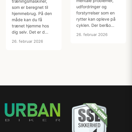
mentale problemer,
træningsmaskiner,
udfordringer og
som er beregnet til
forstyrrelser som en
hjemmebrug. På den
rytter kan opleve på
måde kan du få
cyklen. Der ber&o...
trænet hjemme hos
dig selv. Det er d...
26. februar 2026
26. februar 2026