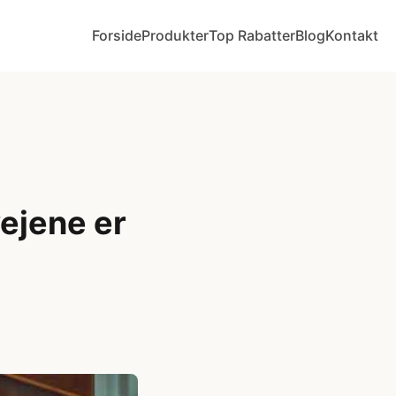
Forside
Produkter
Top Rabatter
Blog
Kontakt
vejene er