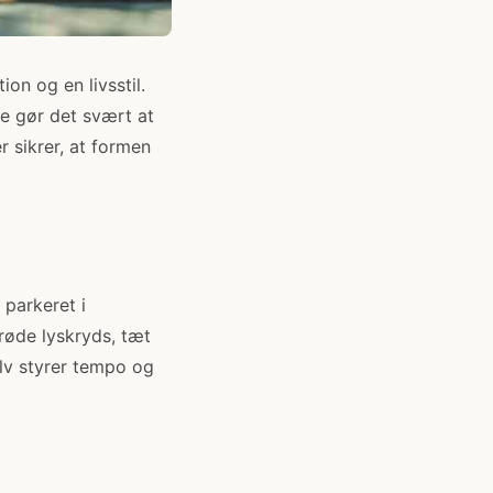
on og en livsstil.
e gør det svært at
r sikrer, at formen
 parkeret i
 røde lyskryds, tæt
selv styrer tempo og