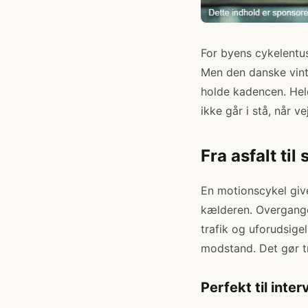
For byens cykelentus
Men den danske vint
holde kadencen. Held
ikke går i stå, når ve
Fra asfalt til
En motionscykel giv
kælderen. Overgangen
trafik og uforudsigel
modstand. Det gør t
Perfekt til inter