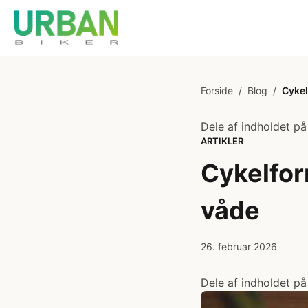
Forside
/
Blog
/
Cykel
Dele af indholdet på
ARTIKLER
Cykelfor
våde
26. februar 2026
Dele af indholdet på