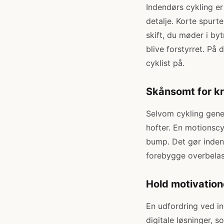
Indendørs cykling er 
detalje. Korte spurte
skift, du møder i b
blive forstyrret. På
cyklist på.
Skånsomt for k
Selvom cykling gene
hofter. En motionscy
bump. Det gør indend
forebygge overbelas
Hold motivation
En udfordring ved in
digitale løsninger, 