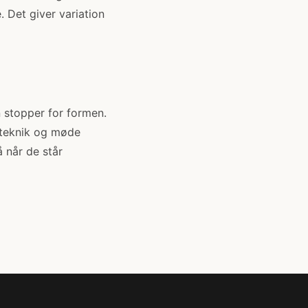
. Det giver variation
n stopper for formen.
 teknik og møde
 når de står