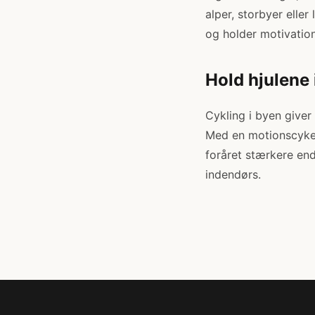
alper, storbyer elle
og holder motivation
Hold hjulene 
Cykling i byen giver
Med en motionscykel
foråret stærkere end
indendørs.