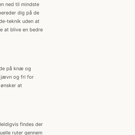
ten ned til mindste
rbereder dig på de
de-teknik uden at
e at blive en bedre
lide på knæ og
jævn og fri for
 ønsker at
eldigvis findes der
tuelle ruter gennem