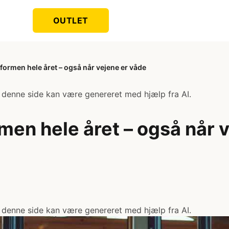
OUTLET
formen hele året – også når vejene er våde
 denne side kan være genereret med hjælp fra AI.
men hele året – også når 
 denne side kan være genereret med hjælp fra AI.