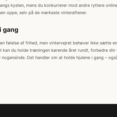
r langs kysten, mens du konkurrerer mod andre ryttere online
en oppe, selv på de mørkeste vinteraftener.
i gang
 en følelse af frihed, men vintervejret behøver ikke sætte e
 kan du holde træningen kørende året rundt, forbedre din
 nogensinde. Det handler om at holde hjulene i gang – også