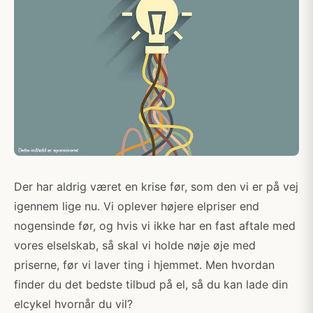
Der har aldrig været en krise før, som den vi er på vej
igennem lige nu. Vi oplever højere elpriser end
nogensinde før, og hvis vi ikke har en fast aftale med
vores elselskab, så skal vi holde nøje øje med
priserne, før vi laver ting i hjemmet. Men hvordan
finder du det bedste tilbud på el, så du kan lade din
elcykel hvornår du vil?