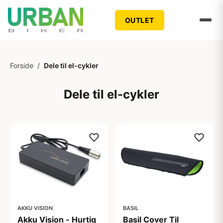
OUTLET
Forside
/
Dele til el-cykler
Dele til el-cykler
AKKU VISION
BASIL
Akku Vision - Hurtig
Basil Cover Til