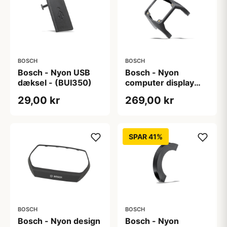
BOSCH
BOSCH
Bosch - Nyon USB
Bosch - Nyon
dæksel - (BUI350)
computer display
holder - (BUI350)
29,00 kr
269,00 kr
SPAR 41%
BOSCH
BOSCH
Bosch - Nyon design
Bosch - Nyon