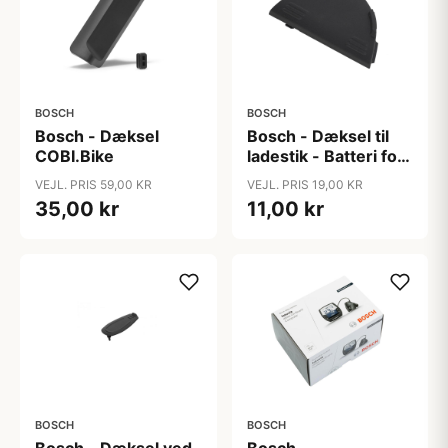
BOSCH
BOSCH
Bosch - Dæksel
Bosch - Dæksel til
COBI.Bike
ladestik - Batteri for
bagagebærer
VEJL. PRIS 59,00 KR
VEJL. PRIS 19,00 KR
35,00 kr
11,00 kr
BOSCH
BOSCH
Bosch - Dæksel ved
Bosch -