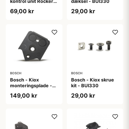
kontrol unit Rocker
dæksel - BUI330
Switch
69,00 kr
29,00 kr
BOSCH
BOSCH
Bosch - Kiox
Bosch - Kiox skrue
monteringsplade -
kit - BUI330
BUI330
149,00 kr
29,00 kr