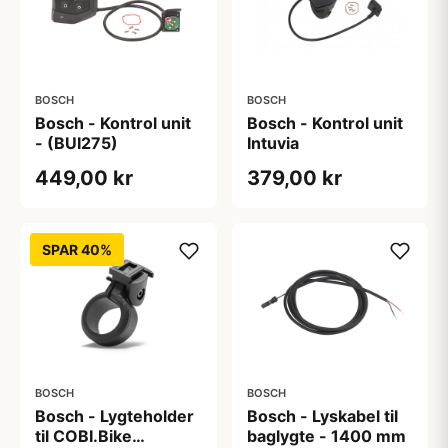
BOSCH
BOSCH
Bosch - Kontrol unit
Bosch - Kontrol unit
- (BUI275)
Intuvia
449,00 kr
379,00 kr
SPAR 40%
BOSCH
BOSCH
Bosch - Lygteholder
Bosch - Lyskabel til
til COBI.Bike
baglygte - 1400 mm