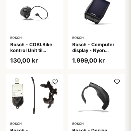
BOSCH
BOSCH
Bosch - COBI.Bike
Bosch - Computer
kontrol Unit til
display - Nyon
standard cykler
(BUI350)
130,00 kr
1.999,00 kr
BOSCH
BOSCH
Bosch -
Bosch - Design