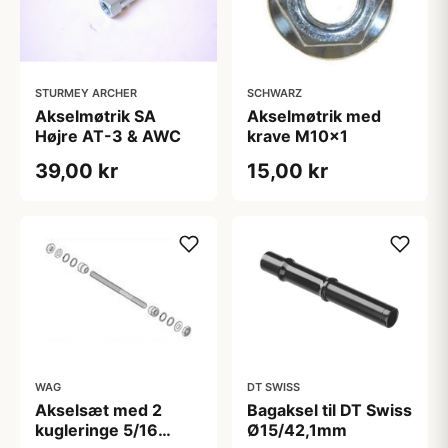
STURMEY ARCHER
SCHWARZ
Akselmøtrik SA
Akselmøtrik med
Højre AT-3 & AWC
krave M10x1
39,00 kr
15,00 kr
WAG
DT SWISS
Akselsæt med 2
Bagaksel til DT Swiss
kugleringe 5/16
Ø15/42,1mm