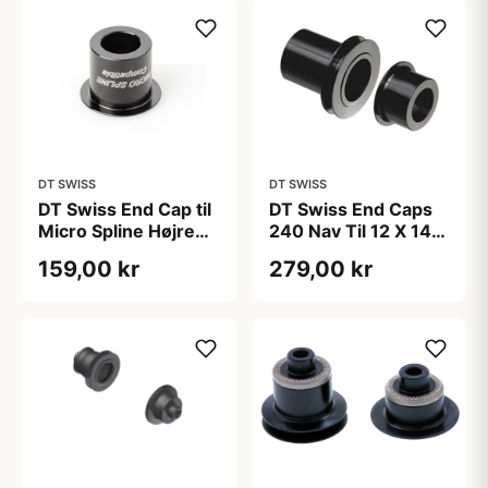
DT SWISS
DT SWISS
DT Swiss End Cap til
DT Swiss End Caps
Micro Spline Højre
240 Nav Til 12 X 142
Side
mm
159,00 kr
279,00 kr