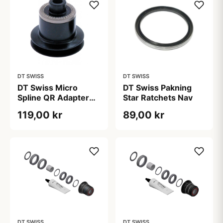
DT SWISS
DT SWISS
DT Swiss Micro
DT Swiss Pakning
Spline QR Adapter
Star Ratchets Nav
Venstre Side
119,00 kr
89,00 kr
DT SWISS
DT SWISS