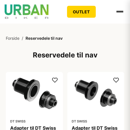
OUTLET
Forside
/
Reservedele til nav
Reservedele til nav
DT SWISS
DT SWISS
Adapter til DT Swiss
Adapter til DT Swiss