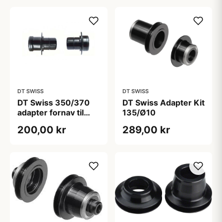
DT SWISS
DT SWISS
DT Swiss 350/370
DT Swiss Adapter Kit
adapter fornav til
135/Ø10
9/100mm
200,00 kr
289,00 kr