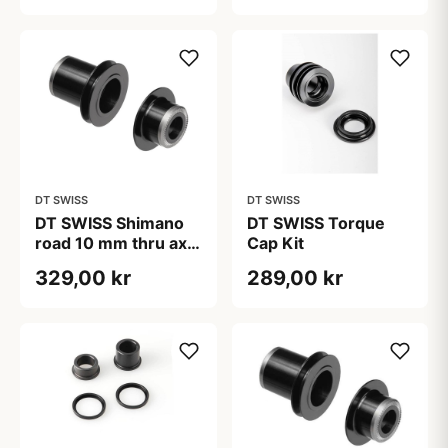
Gen. 4
DT SWISS
DT SWISS
DT SWISS Shimano
DT SWISS Torque
road 10 mm thru axle
Cap Kit
adapter
329,00 kr
289,00 kr