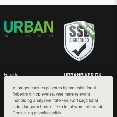
Forside
URBANBIKER.DK
Produkter
Tlf. 78768672
Top Rabatter
Vi bruger cookies på vores hjemmeside for at
Mail:
hej@want.dk
Blog
forbedre din oplevelse, vise mere relevant
Kontakt
indhold og analysere trafikken. Kort sagt: for at
Cookie- og privatlivspolitik
siden fungerer bedre – ikke for at være irriterende.
Cookie- og privatlivspolitik.