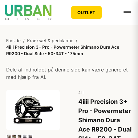
OUTLET
Forside
/
Kranksæt & pedalarme
/
4iiii Precision 3+ Pro - Powermeter Shimano Dura Ace
R9200 - Dual Side - 50-34T - 175mm
Dele af indholdet på denne side kan være genereret
med hjælp fra AI.
4IIII
4iiii Precision 3+
Pro - Powermeter
Shimano Dura
Ace R9200 - Dual