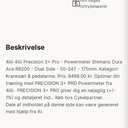
365 dages
fortrydelsesret
Beskrivelse
4iiii 4iiii Precision 3+ Pro - Powermeter Shimano Dura
Ace R9200 - Dual Side - 50-34T - 175mm. Kategori:
Kranksæt & pedalarme. Pris: 9498.00 kr. Optimer din
træning med PRECISION 3+ PRO Powermeter fra
4iiii. PRECISION 3+ PRO giver dig en nøjagtig (+/-
1%) og detaljeret ind... Køb hos Cykelpartner.
Dele af indholdet på denne side kan være genereret
med hjælp fra AI.