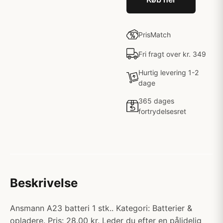
PrisMatch
Fri fragt over kr. 349
Hurtig levering 1-2
dage
365 dages
fortrydelsesret
Beskrivelse
Ansmann A23 batteri 1 stk.. Kategori: Batterier &
opladere. Pris: 28.00 kr. Leder du efter en pålidelig