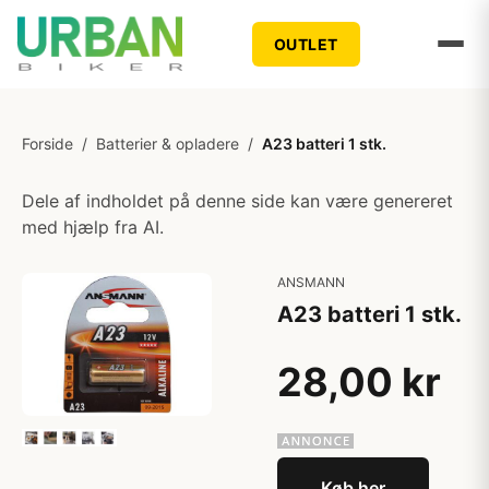
OUTLET
Forside
/
Batterier & opladere
/
A23 batteri 1 stk.
Dele af indholdet på denne side kan være genereret
med hjælp fra AI.
ANSMANN
A23 batteri 1 stk.
28,00 kr
Køb her