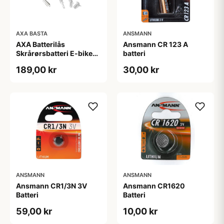
AXA BASTA
ANSMANN
AXA Batterilås
Ansmann CR 123 A
Skrårørsbatteri E-bike
batteri
Yamaha Inkl. 2 nøgler
189,00 kr
30,00 kr
ANSMANN
ANSMANN
Ansmann CR1/3N 3V
Ansmann CR1620
Batteri
Batteri
59,00 kr
10,00 kr