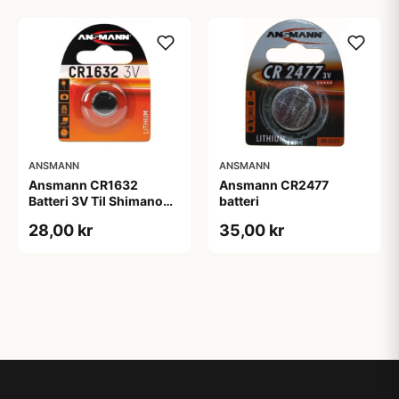
ANSMANN
ANSMANN
Ansmann CR1632
Ansmann CR2477
Batteri 3V Til Shimano
batteri
Di2 12 speed.
28,00 kr
35,00 kr