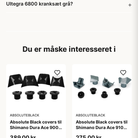
Ultegra 6800 kranksæt grå?
Du er måske interesseret i
ABSOLUTEBLACK
ABSOLUTEBLACK
Absolute Black covers til
Absolute Black covers til
Shimano Dura Ace 9000
Shimano Dura Ace 9100
klinger sort
kranksæt sølv
389,00 kr
275,00 kr