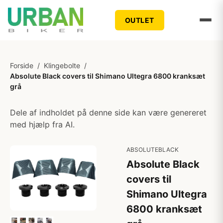
OUTLET
Forside
/
Klingebolte
/
Absolute Black covers til Shimano Ultegra 6800 kranksæt
grå
Dele af indholdet på denne side kan være genereret
med hjælp fra AI.
ABSOLUTEBLACK
Absolute Black
covers til
Shimano Ultegra
6800 kranksæt