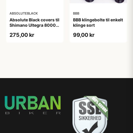
ABSOLUTEBLACK
BBB
Absolute Black covers til
BBB klingebolte til enkelt
Shimano Ultegra 8000
klinge sort
klinger
275,00 kr
99,00 kr