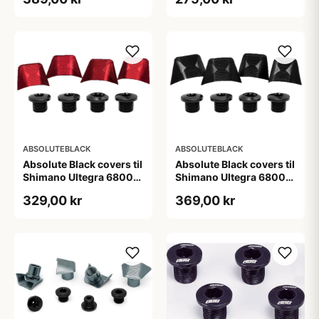
ABSOLUTEBLACK
ABSOLUTEBLACK
Absolute Black covers til
Absolute Black covers til
Shimano Ultegra 6800
Shimano Ultegra 6800
kranksæt rød
kranksæt sort
329,00 kr
369,00 kr