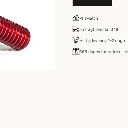
PrisMatch
Fri fragt over kr. 349
Hurtig levering 1-2 dage
365 dages fortrydelsesre