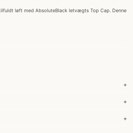
stilfuldt løft med AbsoluteBlack letvægts Top Cap. Denne