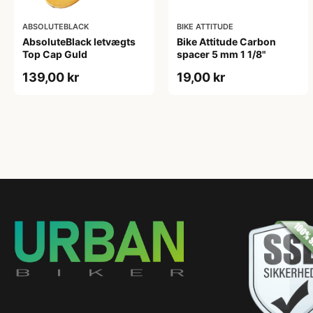
ABSOLUTEBLACK
BIKE ATTITUDE
AbsoluteBlack letvægts
Bike Attitude Carbon
Top Cap Guld
spacer 5 mm 1 1/8"
139,00 kr
19,00 kr