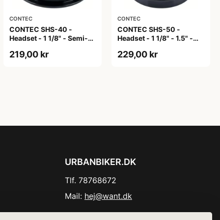
CONTEC
CONTEC
CONTEC SHS-40 -
CONTEC SHS-50 -
Headset - 1 1/8" - Semi-
Headset - 1 1/8" - 1.5" -
integrated - Ø 30,0mm -
Semi-integrated - Ø
219,00 kr
229,00 kr
Ø 44mm - Sort
39,8mm - Ø 44mm Top /
56mm Bund - Sort
URBANBIKER.DK
Tlf. 78768672
Mail:
hej@want.dk
Cookie- og privatlivspolitik