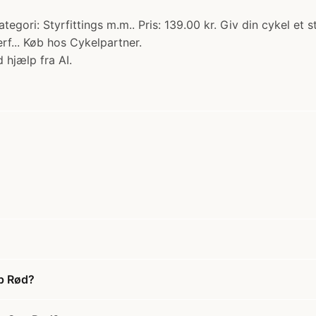
ori: Styrfittings m.m.. Pris: 139.00 kr. Giv din cykel et 
erf... Køb hos Cykelpartner.
 hjælp fra AI.
p Rød?