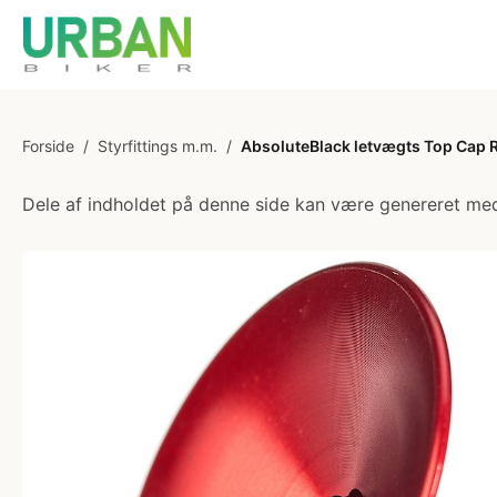
Forside
/
Styrfittings m.m.
/
AbsoluteBlack letvægts Top Cap 
Dele af indholdet på denne side kan være genereret med