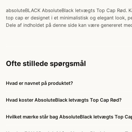
absoluteBLACK AbsoluteBlack letvægts Top Cap Rød. Kateg
top cap er designet i et minimalistisk og elegant look, p
Dele af indholdet på denne side kan være genereret med
Ofte stillede spørgsmål
Hvad er navnet på produktet?
Hvad koster AbsoluteBlack letvægts Top Cap Rød?
Hvilket mærke står bag AbsoluteBlack letvægts Top Ca