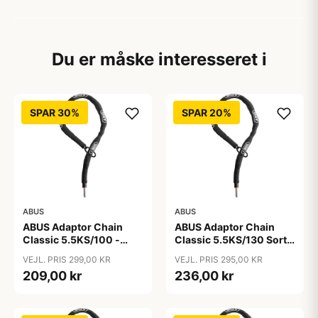
Du er måske interesseret i
SPAR 30%
SPAR 20%
ABUS
ABUS
ABUS Adaptor Chain
ABUS Adaptor Chain
Classic 5.5KS/100 -
Classic 5.5KS/130 Sort -
Kædelås - Sort
Cykellås
VEJL. PRIS 299,00 KR
VEJL. PRIS 295,00 KR
209,00 kr
236,00 kr