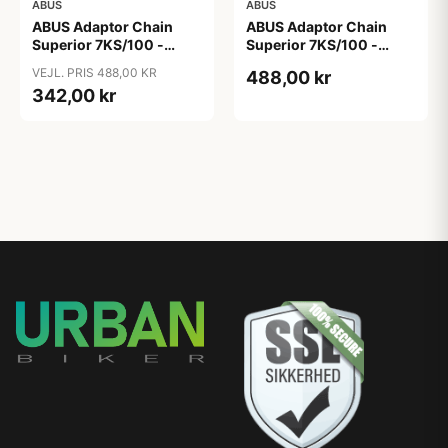
ABUS
ABUS
ABUS Adaptor Chain
ABUS Adaptor Chain
Superior 7KS/100 -
Superior 7KS/100 -
Kædelås - Bike Packing
Kædelås - Metal Blue
VEJL. PRIS 488,00 KR
488,00 kr
Green
342,00 kr