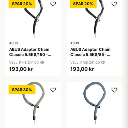
SPAR 20%
SPAR 20%
ABUS
ABUS
ABUS Adaptor Chain
ABUS Adaptor Chain
Classic 5.5KS/150 -
Classic 5.5KS/85 -
Kædelås - Sort
Kædelås - Sort
VEJL. PRIS 241,00 KR
VEJL. PRIS 241,00 KR
193,00 kr
193,00 kr
SPAR 30%