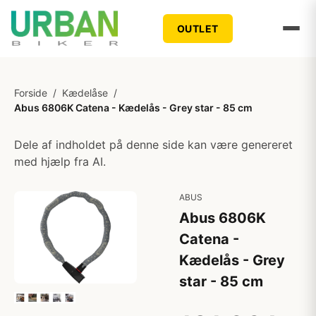
OUTLET
Forside
/
Kædelåse
/
Abus 6806K Catena - Kædelås - Grey star - 85 cm
Dele af indholdet på denne side kan være genereret
med hjælp fra AI.
ABUS
Abus 6806K
Catena -
Kædelås - Grey
star - 85 cm