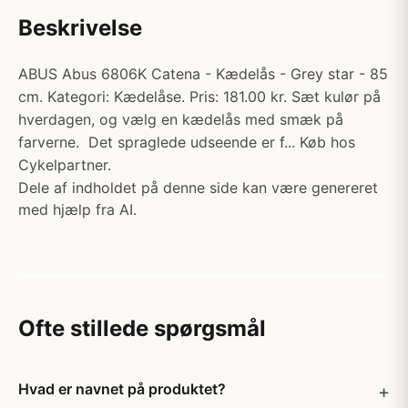
Beskrivelse
ABUS Abus 6806K Catena - Kædelås - Grey star - 85
cm. Kategori: Kædelåse. Pris: 181.00 kr. Sæt kulør på
hverdagen, og vælg en kædelås med smæk på
farverne. Det spraglede udseende er f... Køb hos
Cykelpartner.
Dele af indholdet på denne side kan være genereret
med hjælp fra AI.
Ofte stillede spørgsmål
Hvad er navnet på produktet?