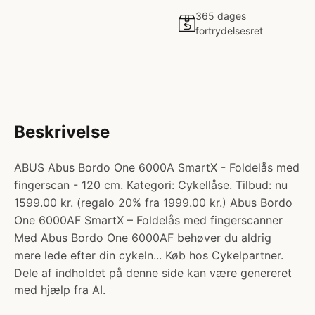
365 dages
fortrydelsesret
Beskrivelse
ABUS Abus Bordo One 6000A SmartX - Foldelås med
fingerscan - 120 cm. Kategori: Cykellåse. Tilbud: nu
1599.00 kr. (regalo 20% fra 1999.00 kr.) Abus Bordo
One 6000AF SmartX – Foldelås med fingerscanner
Med Abus Bordo One 6000AF behøver du aldrig
mere lede efter din cykeln... Køb hos Cykelpartner.
Dele af indholdet på denne side kan være genereret
med hjælp fra AI.