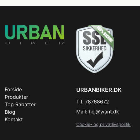
Forside
URBANBIKER.DK
Produkter
Tlf. 78768672
Top Rabatter
Mail:
hej@want.dk
Blog
Kontakt
Cookie- og privatlivspolitik