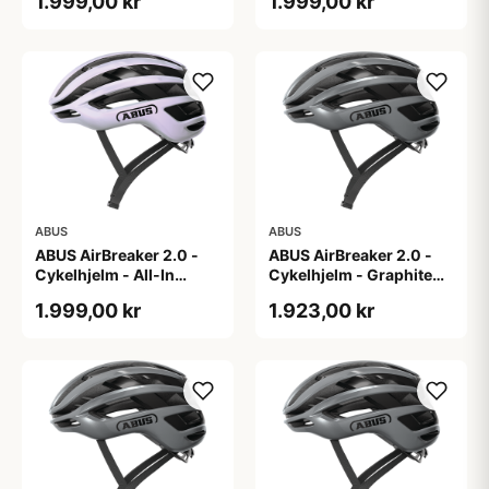
1.999,00 kr
1.999,00 kr
ABUS
ABUS
ABUS AirBreaker 2.0 -
ABUS AirBreaker 2.0 -
Cykelhjelm - All-In
Cykelhjelm - Graphite
Purple - S
Silver - L
1.999,00 kr
1.923,00 kr