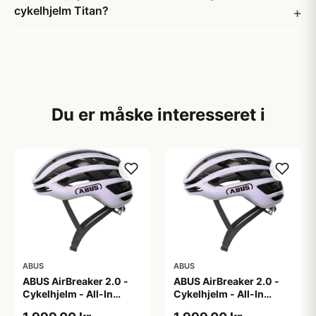
cykelhjelm Titan?
Du er måske interesseret i
ABUS
ABUS
ABUS AirBreaker 2.0 -
ABUS AirBreaker 2.0 -
Cykelhjelm - All-In
Cykelhjelm - All-In
Purple - L
Purple - M