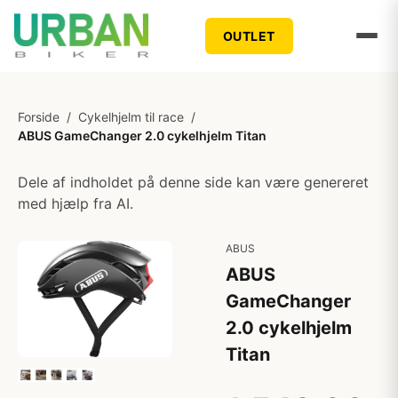
OUTLET
Forside
/
Cykelhjelm til race
/
ABUS GameChanger 2.0 cykelhjelm Titan
Dele af indholdet på denne side kan være genereret
med hjælp fra AI.
ABUS
ABUS
GameChanger
2.0 cykelhjelm
Titan