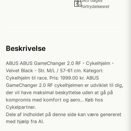
365 dages
fortrydelsesret
Beskrivelse
ABUS ABUS GameChanger 2.0 RF - Cykelhjelm -
Velvet Black - Str. M/L / 57-61 cm. Kategori:
Cykelhjelm til race. Pris: 1999.00 kr. ABUS
GameChanger 2.0 RF cykelhjelmen er udviklet til dig,
der vil have maksimal beskyttelse uden at gå på
kompromis med komfort og aero... Køb hos
Cykelpartner.
Dele af indholdet på denne side kan være genereret
med hjælp fra AI.