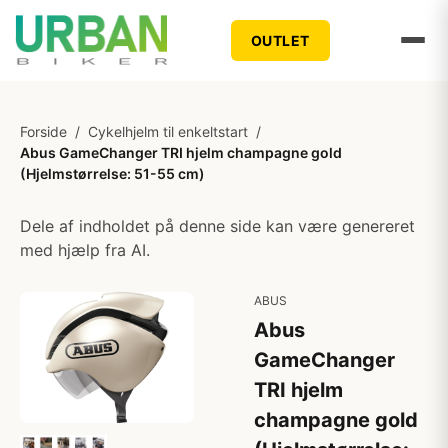
OUTLET
Forside
/
Cykelhjelm til enkeltstart
/
Abus GameChanger TRI hjelm champagne gold
(Hjelmstørrelse: 51-55 cm)
Dele af indholdet på denne side kan være genereret
med hjælp fra AI.
ABUS
Abus
GameChanger
TRI hjelm
champagne gold