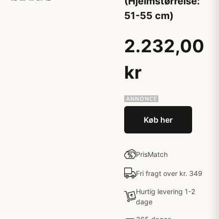
(Hjelmstørrelse:
51-55 cm)
2.232,00
kr
Køb her
PrisMatch
Fri fragt over kr. 349
Hurtig levering 1-2
dage