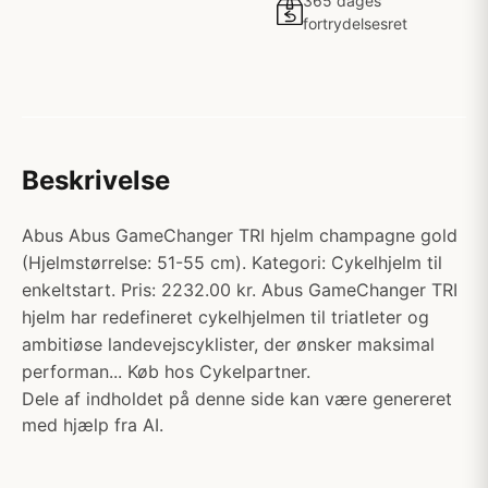
365 dages
fortrydelsesret
Beskrivelse
Abus Abus GameChanger TRI hjelm champagne gold
(Hjelmstørrelse: 51-55 cm). Kategori: Cykelhjelm til
enkeltstart. Pris: 2232.00 kr. Abus GameChanger TRI
hjelm har redefineret cykelhjelmen til triatleter og
ambitiøse landevejscyklister, der ønsker maksimal
performan... Køb hos Cykelpartner.
Dele af indholdet på denne side kan være genereret
med hjælp fra AI.