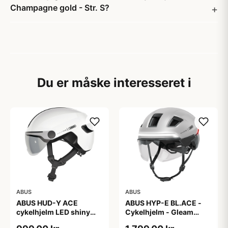
Champagne gold - Str. S?
Du er måske interesseret i
ABUS
ABUS
ABUS HUD-Y ACE
ABUS HYP-E BL.ACE -
cykelhjelm LED shiny
Cykelhjelm - Gleam
white
Silver - L