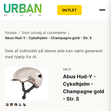
OUTLET
Forside
/
Stort udvalg af cykelhjelme
/
Abus Hud-Y - Cykelhjelm - Champagne gold - Str. S
Dele af indholdet på denne side kan være genereret
med hjælp fra AI.
ABUS
Abus Hud-Y -
Cykelhjelm -
Champagne gold
- Str. S