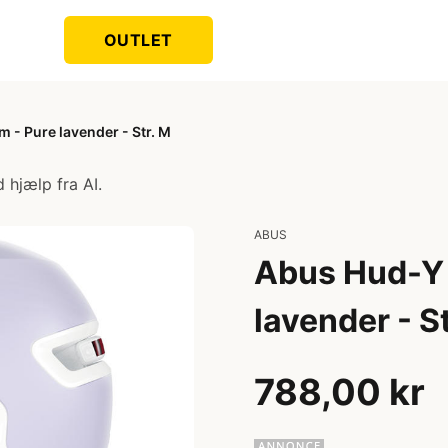
OUTLET
 - Pure lavender - Str. M
 hjælp fra AI.
ABUS
Abus Hud-Y 
lavender - S
788,00 kr