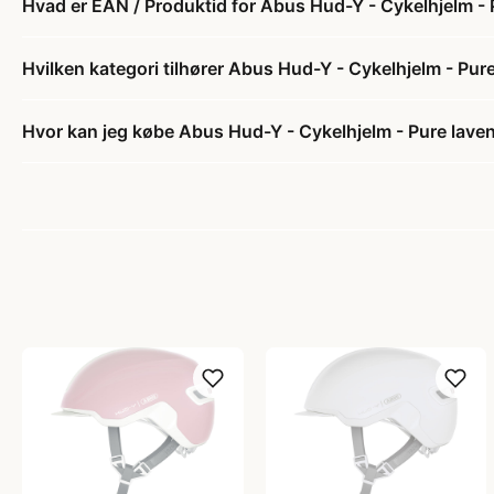
Hvad er EAN / Produktid for Abus Hud-Y - Cykelhjelm - P
Hvilken kategori tilhører Abus Hud-Y - Cykelhjelm - Pure
Hvor kan jeg købe Abus Hud-Y - Cykelhjelm - Pure laven