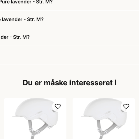
ure lavender - Str. M?
 lavender - Str. M?
der - Str. M?
Du er måske interesseret i