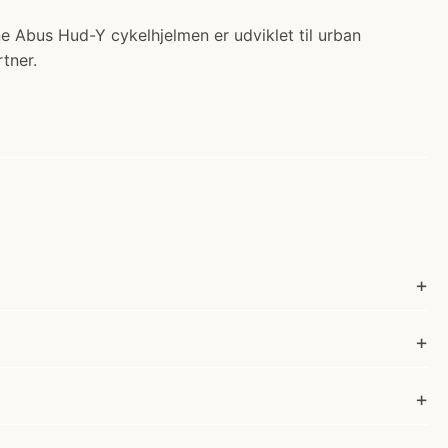
ne Abus Hud-Y cykelhjelmen er udviklet til urban
tner.