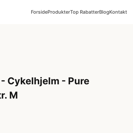
Forside
Produkter
Top Rabatter
Blog
Kontakt
- Cykelhjelm - Pure
tr. M