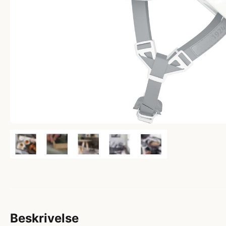
Beskrivelse