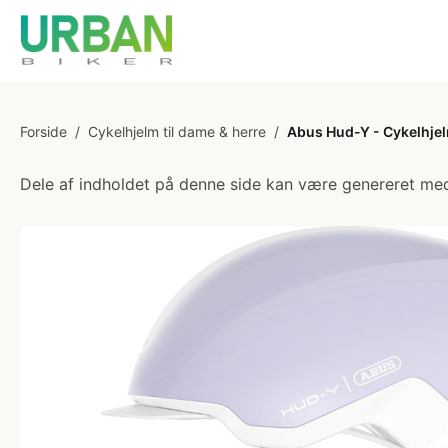
Forside
/
Cykelhjelm til dame & herre
/
Abus Hud-Y - Cykelhjelm
Dele af indholdet på denne side kan være genereret med