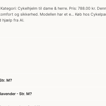
ategori: Cykelhjelm til dame & herre. Pris: 788.00 kr. Den
komfort og sikkerhed. Modellen har et e... Køb hos Cykelpar
 hjælp fra AI.
Str. M?
lavender - Str. M?