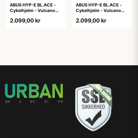
ABUS HYP-E BL.ACE -
ABUS HYP-E BL.ACE -
Cykelhjelm - Vulcano
Cykelhjelm - Vulcano
Titan - Str. L
Titan - Str. M
2.099,00 kr
2.099,00 kr