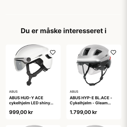
Du er måske interesseret i
ABUS
ABUS
ABUS HUD-Y ACE
ABUS HYP-E BL.ACE -
cykelhjelm LED shiny
Cykelhjelm - Gleam
white
Silver - L
999,00 kr
1.799,00 kr