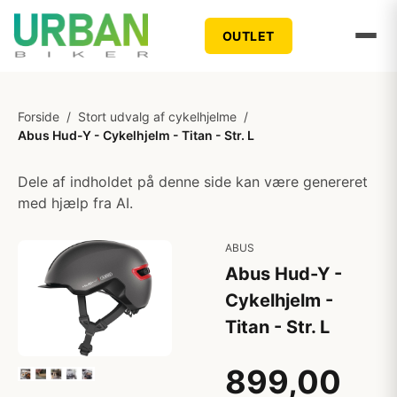
OUTLET
Forside
/
Stort udvalg af cykelhjelme
/
Abus Hud-Y - Cykelhjelm - Titan - Str. L
Dele af indholdet på denne side kan være genereret
med hjælp fra AI.
ABUS
Abus Hud-Y -
Cykelhjelm -
Titan - Str. L
899,00