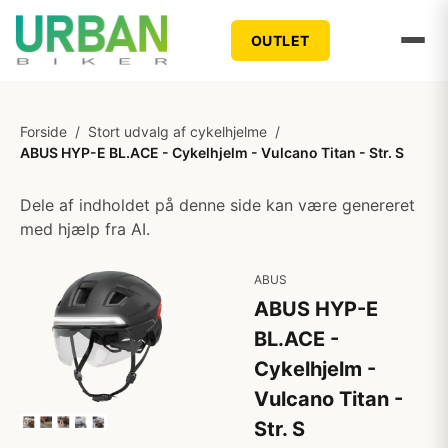
OUTLET
Forside
/
Stort udvalg af cykelhjelme
/
ABUS HYP-E BL.ACE - Cykelhjelm - Vulcano Titan - Str. S
Dele af indholdet på denne side kan være genereret
med hjælp fra AI.
ABUS
ABUS HYP-E
BL.ACE -
Cykelhjelm -
Vulcano Titan -
Str. S