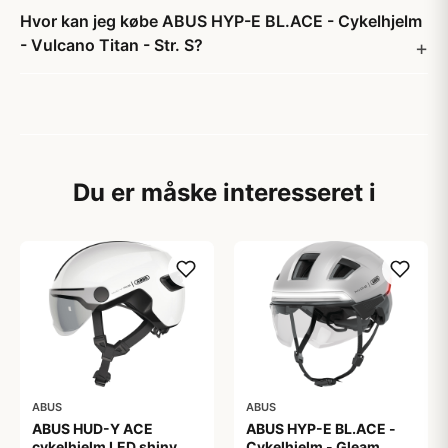
Hvor kan jeg købe ABUS HYP-E BL.ACE - Cykelhjelm
- Vulcano Titan - Str. S?
Du er måske interesseret i
ABUS
ABUS
ABUS HUD-Y ACE
ABUS HYP-E BL.ACE -
cykelhjelm LED shiny
Cykelhjelm - Gleam