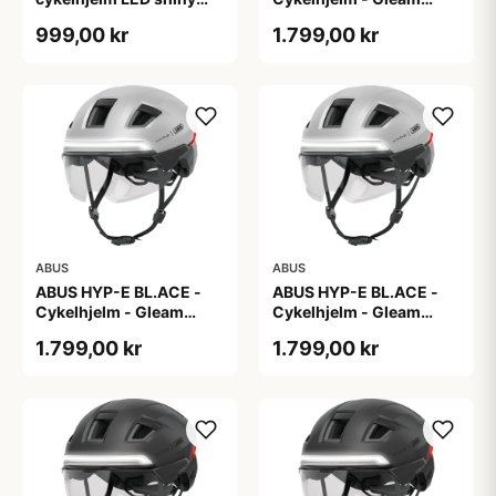
white
Silver - L
999,00 kr
1.799,00 kr
ABUS
ABUS
ABUS HYP-E BL.ACE -
ABUS HYP-E BL.ACE -
Cykelhjelm - Gleam
Cykelhjelm - Gleam
Silver - M
Silver - S
1.799,00 kr
1.799,00 kr