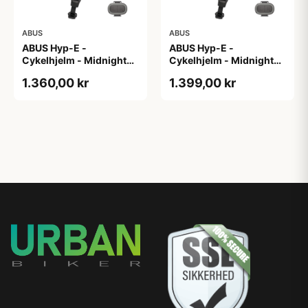
ABUS
ABUS
ABUS Hyp-E -
ABUS Hyp-E -
Cykelhjelm - Midnight
Cykelhjelm - Midnight
Blue - Str. L / 57-61 cm
Blue - Str. M / 54-58 cm
1.360,00 kr
1.399,00 kr