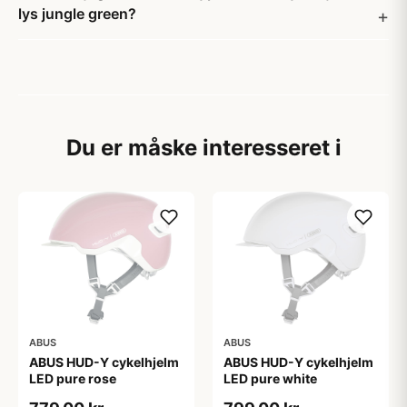
lys jungle green?
Du er måske interesseret i
ABUS
ABUS
ABUS HUD-Y cykelhjelm
ABUS HUD-Y cykelhjelm
LED pure rose
LED pure white