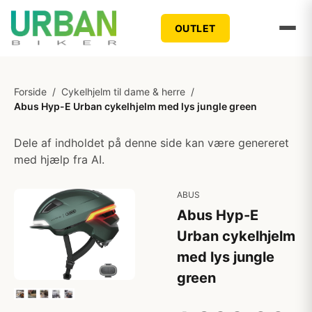
OUTLET
Forside
/
Cykelhjelm til dame & herre
/
Abus Hyp-E Urban cykelhjelm med lys jungle green
Dele af indholdet på denne side kan være genereret
med hjælp fra AI.
ABUS
Abus Hyp-E
Urban cykelhjelm
med lys jungle
green