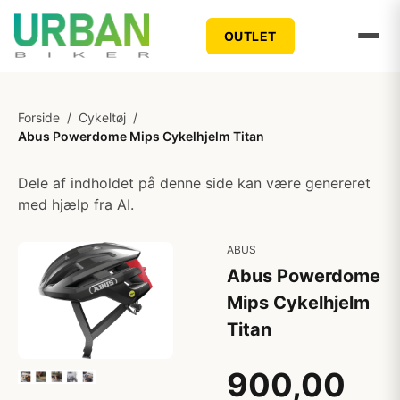
OUTLET
Forside
/
Cykeltøj
/
Abus Powerdome Mips Cykelhjelm Titan
Dele af indholdet på denne side kan være genereret
med hjælp fra AI.
ABUS
Abus Powerdome
Mips Cykelhjelm
Titan
900,00