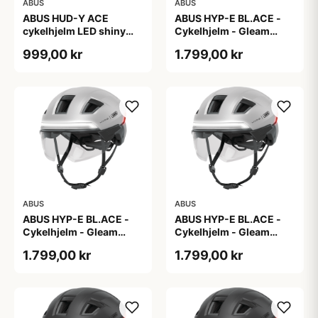
ABUS
ABUS
ABUS HUD-Y ACE
ABUS HYP-E BL.ACE -
cykelhjelm LED shiny
Cykelhjelm - Gleam
white
Silver - L
999,00 kr
1.799,00 kr
ABUS
ABUS
ABUS HYP-E BL.ACE -
ABUS HYP-E BL.ACE -
Cykelhjelm - Gleam
Cykelhjelm - Gleam
Silver - M
Silver - S
1.799,00 kr
1.799,00 kr