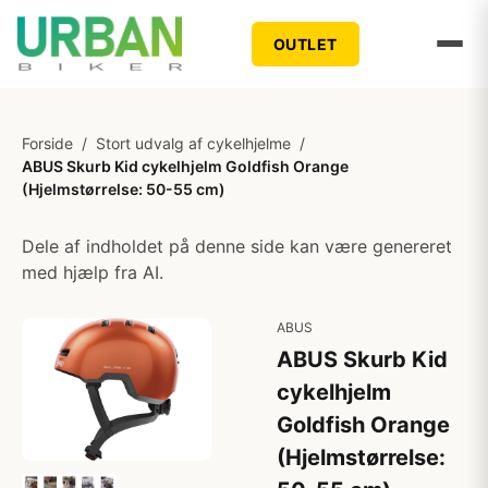
OUTLET
Forside
/
Stort udvalg af cykelhjelme
/
ABUS Skurb Kid cykelhjelm Goldfish Orange
(Hjelmstørrelse: 50-55 cm)
Dele af indholdet på denne side kan være genereret
med hjælp fra AI.
ABUS
ABUS Skurb Kid
cykelhjelm
Goldfish Orange
(Hjelmstørrelse: