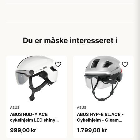
Du er måske interesseret i
ABUS
ABUS
ABUS HUD-Y ACE
ABUS HYP-E BL.ACE -
cykelhjelm LED shiny
Cykelhjelm - Gleam
white
Silver - L
999,00 kr
1.799,00 kr