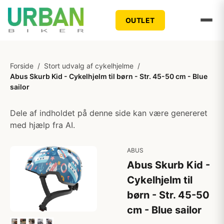
OUTLET
Forside
/
Stort udvalg af cykelhjelme
/
Abus Skurb Kid - Cykelhjelm til børn - Str. 45-50 cm - Blue
sailor
Dele af indholdet på denne side kan være genereret
med hjælp fra AI.
ABUS
Abus Skurb Kid -
Cykelhjelm til
børn - Str. 45-50
cm - Blue sailor