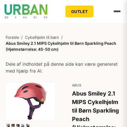
OUTLET
Forside
/
Cykelhjelm til børn
/
Abus Smiley 2.1 MIPS Cykelhjelm til Børn Sparkling Peach
(Hjelmstørrelse: 45-50 cm)
Dele af indholdet på denne side kan være genereret
med hjælp fra AI.
ABUS
Abus Smiley 2.1
MIPS Cykelhjelm
til Børn Sparkling
Peach