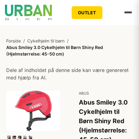
OUTLET
Forside
/
Cykelhjelm til børn
/
Abus Smiley 3.0 Cykelhjelm til Børn Shiny Red
(Hjelmstørrelse: 45-50 cm)
Dele af indholdet på denne side kan være genereret
med hjælp fra AI.
ABUS
Abus Smiley 3.0
Cykelhjelm til
Børn Shiny Red
(Hjelmstørrelse: