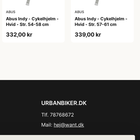
ABUS
ABUS
Abus Indy - Cykelhjelm -
Abus Indy - Cykelhjelm -
Hvid - Str. 54-58 cm
Hvid - Str. 57-61 cm
332,00 kr
339,00 kr
URBANBIKER.DK
Tlf. 78768672
Mail:
hej@want.dk
Cookie- og privatlivspolitik