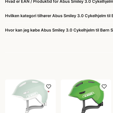
Hvad er EAN / Produktid for Abus Smiley 3.0 Cykelhjelm 
Hvilken kategori tilhører Abus Smiley 3.0 Cykelhjelm ti
Hvor kan jeg købe Abus Smiley 3.0 Cykelhjelm til Børn 