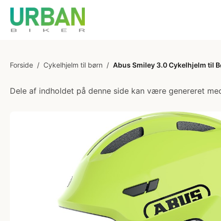
Forside
/
Cykelhjelm til børn
/
Abus Smiley 3.0 Cykelhjelm til 
Dele af indholdet på denne side kan være genereret med