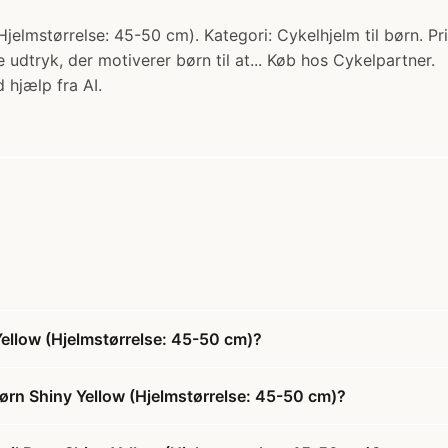
elmstørrelse: 45-50 cm). Kategori: Cykelhjelm til børn. Pri
dtryk, der motiverer børn til at... Køb hos Cykelpartner.
 hjælp fra AI.
Yellow (Hjelmstørrelse: 45-50 cm)?
Børn Shiny Yellow (Hjelmstørrelse: 45-50 cm)?