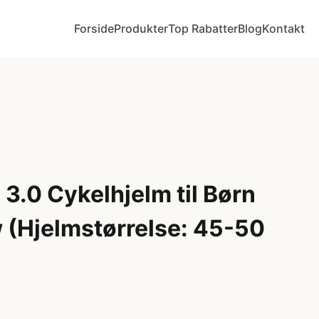
Forside
Produkter
Top Rabatter
Blog
Kontakt
3.0 Cykelhjelm til Børn
w (Hjelmstørrelse: 45-50