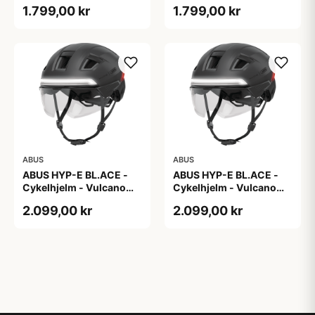
Silver - M
Silver - S
1.799,00 kr
1.799,00 kr
ABUS
ABUS
ABUS HYP-E BL.ACE -
ABUS HYP-E BL.ACE -
Cykelhjelm - Vulcano
Cykelhjelm - Vulcano
Titan - Str. L
Titan - Str. M
2.099,00 kr
2.099,00 kr