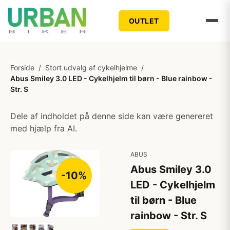
OUTLET
Forside
/
Stort udvalg af cykelhjelme
/
Abus Smiley 3.0 LED - Cykelhjelm til børn - Blue rainbow -
Str. S
Dele af indholdet på denne side kan være genereret
med hjælp fra AI.
ABUS
Abus Smiley 3.0
-10%
LED - Cykelhjelm
til børn - Blue
rainbow - Str. S