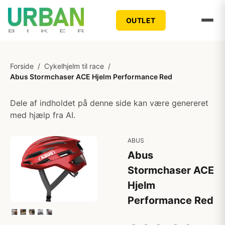
OUTLET
Forside
/
Cykelhjelm til race
/
Abus Stormchaser ACE Hjelm Performance Red
Dele af indholdet på denne side kan være genereret
med hjælp fra AI.
ABUS
Abus
Stormchaser ACE
Hjelm
Performance Red