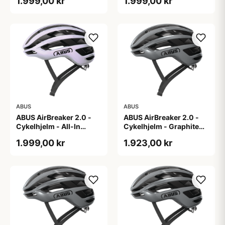
1.999,00 kr
1.999,00 kr
ABUS
ABUS
ABUS AirBreaker 2.0 -
ABUS AirBreaker 2.0 -
Cykelhjelm - All-In
Cykelhjelm - Graphite
Purple - S
Silver - L
1.999,00 kr
1.923,00 kr