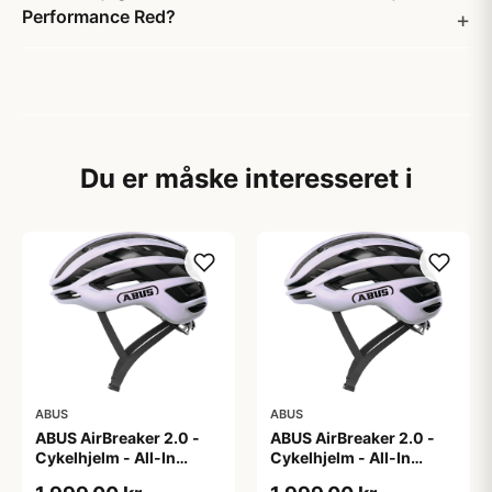
Performance Red?
Du er måske interesseret i
ABUS
ABUS
ABUS AirBreaker 2.0 -
ABUS AirBreaker 2.0 -
Cykelhjelm - All-In
Cykelhjelm - All-In
Purple - L
Purple - M