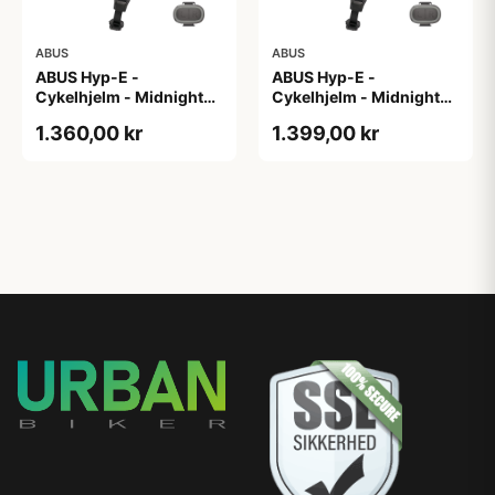
ABUS
ABUS
ABUS Hyp-E -
ABUS Hyp-E -
Cykelhjelm - Midnight
Cykelhjelm - Midnight
Blue - Str. L / 57-61 cm
Blue - Str. M / 54-58 cm
1.360,00 kr
1.399,00 kr