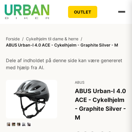
OUTLET
Forside
/
Cykelhjelm til dame & herre
/
ABUS Urban-I 4.0 ACE - Cykelhjelm - Graphite Silver - M
Dele af indholdet på denne side kan være genereret
med hjælp fra AI.
ABUS
ABUS Urban-I 4.0
ACE - Cykelhjelm
- Graphite Silver -
M