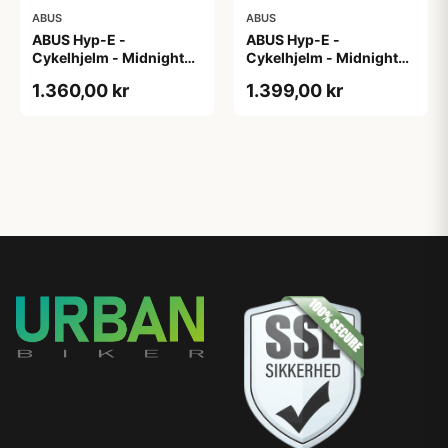
ABUS
ABUS
ABUS Hyp-E -
ABUS Hyp-E -
Cykelhjelm - Midnight
Cykelhjelm - Midnight
Blue - Str. L / 57-61 cm
Blue - Str. M / 54-58 cm
1.360,00 kr
1.399,00 kr