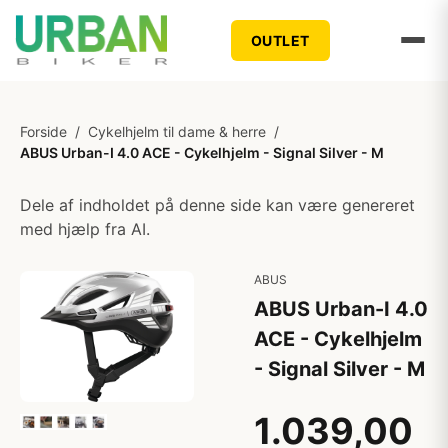
OUTLET
Forside
/
Cykelhjelm til dame & herre
/
ABUS Urban-I 4.0 ACE - Cykelhjelm - Signal Silver - M
Dele af indholdet på denne side kan være genereret
med hjælp fra AI.
ABUS
ABUS Urban-I 4.0
ACE - Cykelhjelm
- Signal Silver - M
1.039,00