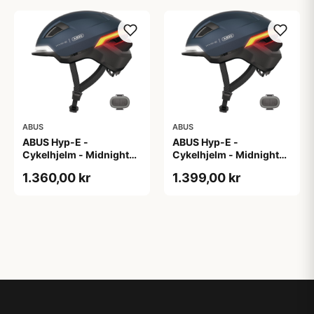
ABUS
ABUS
ABUS Hyp-E -
ABUS Hyp-E -
Cykelhjelm - Midnight
Cykelhjelm - Midnight
Blue - Str. L / 57-61 cm
Blue - Str. M / 54-58 cm
1.360,00 kr
1.399,00 kr