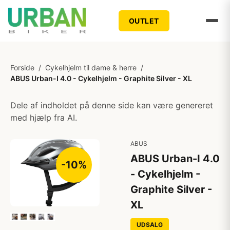
OUTLET
Forside
/
Cykelhjelm til dame & herre
/
ABUS Urban-I 4.0 - Cykelhjelm - Graphite Silver - XL
Dele af indholdet på denne side kan være genereret
med hjælp fra AI.
ABUS
ABUS Urban-I 4.0
-10%
- Cykelhjelm -
Graphite Silver -
XL
UDSALG