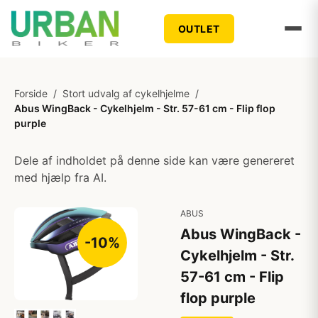
OUTLET
Forside
/
Stort udvalg af cykelhjelme
/
Abus WingBack - Cykelhjelm - Str. 57-61 cm - Flip flop
purple
Dele af indholdet på denne side kan være genereret
med hjælp fra AI.
ABUS
Abus WingBack -
-10%
Cykelhjelm - Str.
57-61 cm - Flip
flop purple