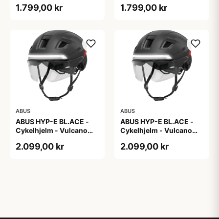
Silver - M
Silver - S
1.799,00 kr
1.799,00 kr
ABUS
ABUS
ABUS HYP-E BL.ACE -
ABUS HYP-E BL.ACE -
Cykelhjelm - Vulcano
Cykelhjelm - Vulcano
Titan - Str. L
Titan - Str. M
2.099,00 kr
2.099,00 kr