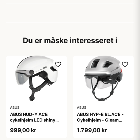
Du er måske interesseret i
ABUS
ABUS
ABUS HUD-Y ACE
ABUS HYP-E BL.ACE -
cykelhjelm LED shiny
Cykelhjelm - Gleam
white
Silver - L
999,00 kr
1.799,00 kr