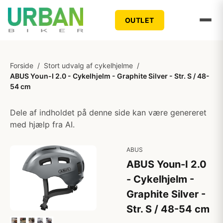
OUTLET
Forside
/
Stort udvalg af cykelhjelme
/
ABUS Youn-I 2.0 - Cykelhjelm - Graphite Silver - Str. S / 48-
54 cm
Dele af indholdet på denne side kan være genereret
med hjælp fra AI.
ABUS
ABUS Youn-I 2.0
- Cykelhjelm -
Graphite Silver -
Str. S / 48-54 cm