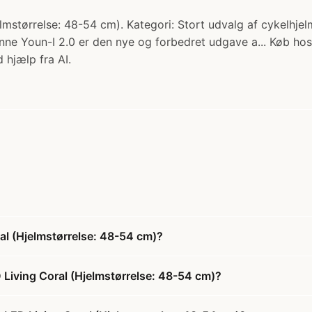
størrelse: 48-54 cm). Kategori: Stort udvalg af cykelhjelm
Denne Youn-I 2.0 er den nye og forbedret udgave a... Køb ho
 hjælp fra AI.
al (Hjelmstørrelse: 48-54 cm)?
 Living Coral (Hjelmstørrelse: 48-54 cm)?