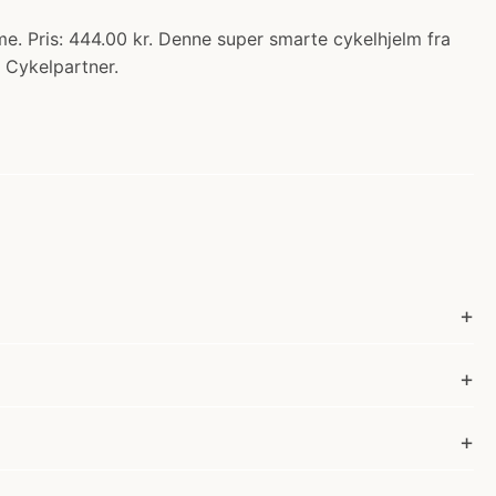
e. Pris: 444.00 kr. Denne super smarte cykelhjelm fra
s Cykelpartner.