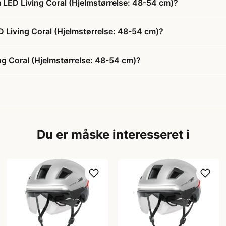
 LED Living Coral (Hjelmstørrelse: 48-54 cm)?
D Living Coral (Hjelmstørrelse: 48-54 cm)?
ng Coral (Hjelmstørrelse: 48-54 cm)?
Du er måske interesseret i