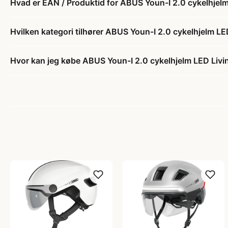
Hvad er EAN / Produktid for ABUS Youn-I 2.0 cykelhjelm
Hvilken kategori tilhører ABUS Youn-I 2.0 cykelhjelm LE
Hvor kan jeg købe ABUS Youn-I 2.0 cykelhjelm LED Livi