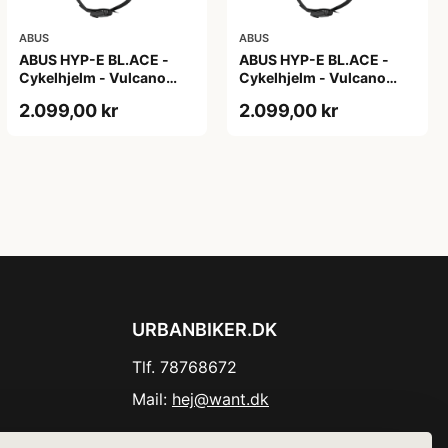
ABUS
ABUS
ABUS HYP-E BL.ACE -
ABUS HYP-E BL.ACE -
Cykelhjelm - Vulcano
Cykelhjelm - Vulcano
Titan - Str. L
Titan - Str. M
2.099,00 kr
2.099,00 kr
URBANBIKER.DK
Tlf. 78768672
Mail:
hej@want.dk
Cookie- og privatlivspolitik