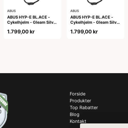
ABUS
ABUS
ABUS HYP-E BL.ACE -
ABUS HYP-E BL.ACE -
Cykelhjelm - Gleam Silver
Cykelhjelm - Gleam Silver
- M
- S
1.799,00 kr
1.799,00 kr
Forside
Produkter
Top Rabatter
Blog
Kontakt