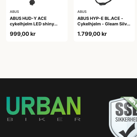
ABUS
ABUS
ABUS HUD-Y ACE
ABUS HYP-E BL.ACE -
cykelhjelm LED shiny
Cykelhjelm - Gleam Silver
white
- L
999,00 kr
1.799,00 kr