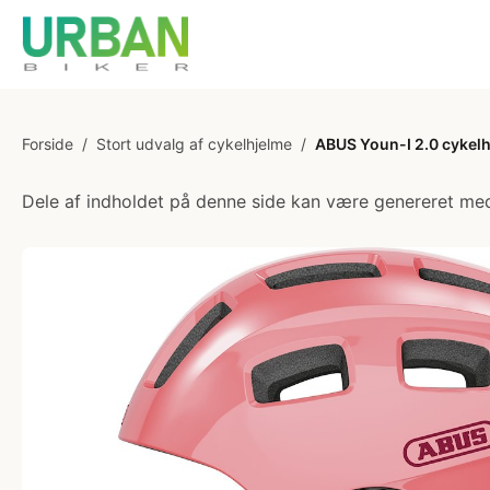
Forside
/
Stort udvalg af cykelhjelme
/
ABUS Youn-I 2.0 cykelh
Dele af indholdet på denne side kan være genereret med