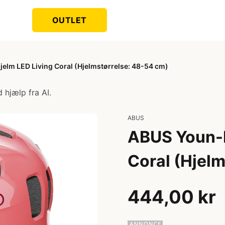
OUTLET
jelm LED Living Coral (Hjelmstørrelse: 48-54 cm)
 hjælp fra AI.
ABUS
ABUS Youn-I
Coral (Hjel
444,00 kr