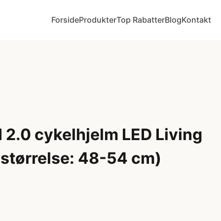
Forside
Produkter
Top Rabatter
Blog
Kontakt
 2.0 cykelhjelm LED Living
mstørrelse: 48-54 cm)