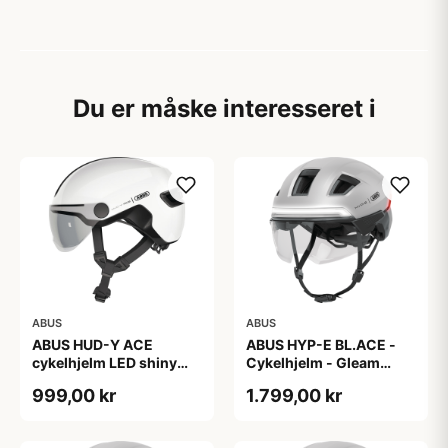
Du er måske interesseret i
ABUS
ABUS
ABUS HUD-Y ACE
ABUS HYP-E BL.ACE -
cykelhjelm LED shiny
Cykelhjelm - Gleam
white
Silver - L
999,00 kr
1.799,00 kr