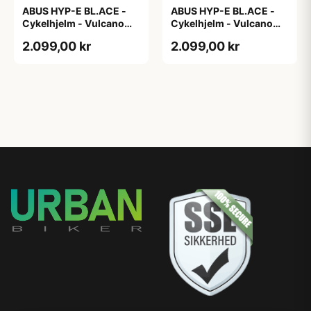
ABUS HYP-E BL.ACE -
ABUS HYP-E BL.ACE -
Cykelhjelm - Vulcano
Cykelhjelm - Vulcano
Titan - Str. L
Titan - Str. M
2.099,00 kr
2.099,00 kr