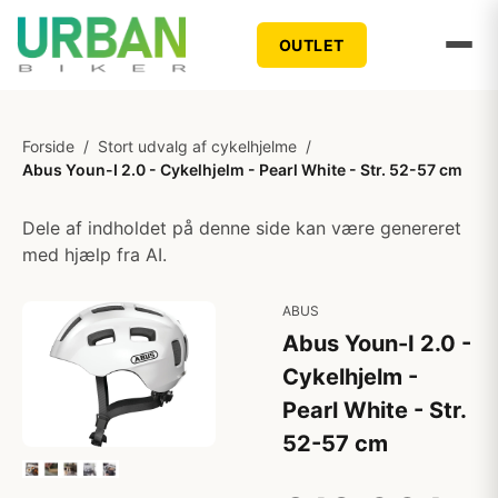
OUTLET
Forside
/
Stort udvalg af cykelhjelme
/
Abus Youn-I 2.0 - Cykelhjelm - Pearl White - Str. 52-57 cm
Dele af indholdet på denne side kan være genereret
med hjælp fra AI.
ABUS
Abus Youn-I 2.0 -
Cykelhjelm -
Pearl White - Str.
52-57 cm