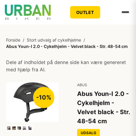
OUTLET
Forside
/
Stort udvalg af cykelhjelme
/
Abus Youn-I 2.0 - Cykelhjelm - Velvet black - Str. 48-54 cm
Dele af indholdet på denne side kan være genereret
med hjælp fra AI.
ABUS
Abus Youn-I 2.0 -
-10%
Cykelhjelm -
Velvet black - Str.
48-54 cm
UDSALG