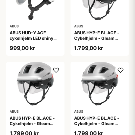
ABUS
ABUS
ABUS HUD-Y ACE
ABUS HYP-E BL.ACE -
cykelhjelm LED shiny
Cykelhjelm - Gleam
white
Silver - L
999,00 kr
1.799,00 kr
ABUS
ABUS
ABUS HYP-E BL.ACE -
ABUS HYP-E BL.ACE -
Cykelhjelm - Gleam
Cykelhjelm - Gleam
Silver - M
Silver - S
1.799,00 kr
1.799,00 kr