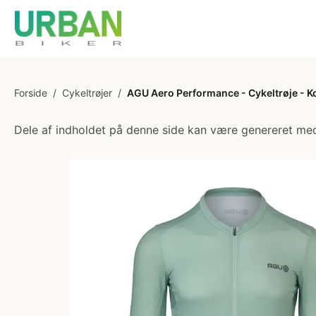
Forside
/
Cykeltrøjer
/
AGU Aero Performance - Cykeltrøje - K
Dele af indholdet på denne side kan være genereret med