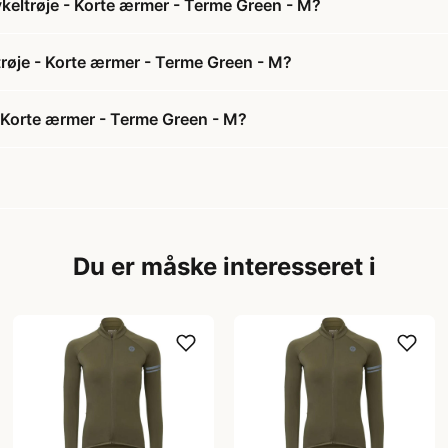
keltrøje - Korte ærmer - Terme Green - M?
trøje - Korte ærmer - Terme Green - M?
 Korte ærmer - Terme Green - M?
Du er måske interesseret i