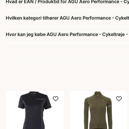
Hvad er EAN / Produktid for AGU Aero Performance - Cy
Hvilken kategori tilhører AGU Aero Performance - Cykel
Hvor kan jeg købe AGU Aero Performance - Cykeltrøje -