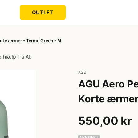
OUTLET
orte ærmer - Terme Green - M
 hjælp fra AI.
AGU
AGU Aero Pe
Korte ærmer
550,00 kr