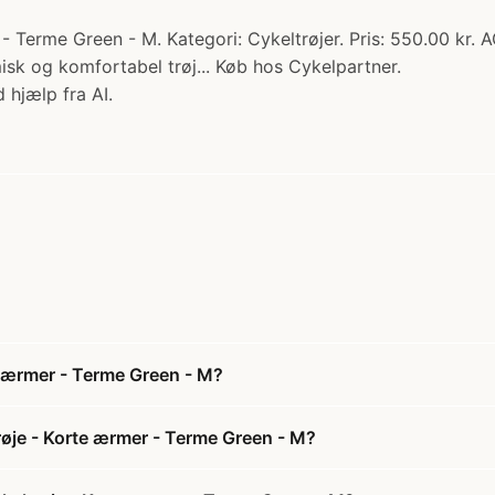
erme Green - M. Kategori: Cykeltrøjer. Pris: 550.00 kr. AG
k og komfortabel trøj... Køb hos Cykelpartner.
 hjælp fra AI.
e ærmer - Terme Green - M?
øje - Korte ærmer - Terme Green - M?