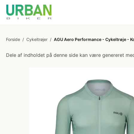
Forside
/
Cykeltrøjer
/
AGU Aero Performance - Cykeltrøje - K
Dele af indholdet på denne side kan være genereret med