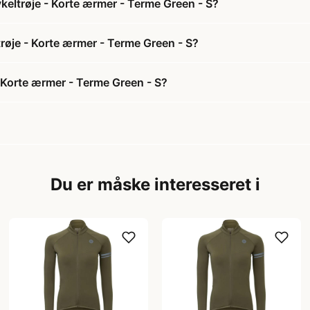
eltrøje - Korte ærmer - Terme Green - S?
røje - Korte ærmer - Terme Green - S?
 Korte ærmer - Terme Green - S?
Du er måske interesseret i