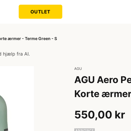
OUTLET
orte ærmer - Terme Green - S
 hjælp fra AI.
AGU
AGU Aero Pe
Korte ærmer
550,00 kr