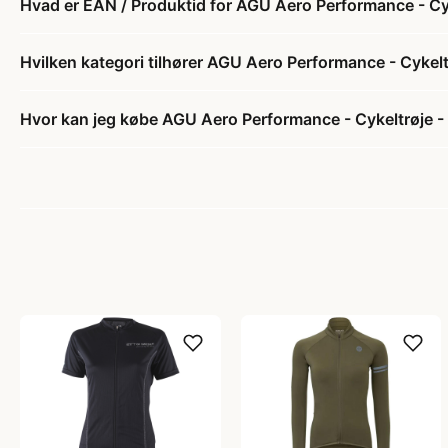
Hvad er EAN / Produktid for AGU Aero Performance - Cyk
Hvilken kategori tilhører AGU Aero Performance - Cykelt
Hvor kan jeg købe AGU Aero Performance - Cykeltrøje -