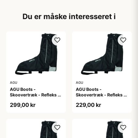
Du er måske interesseret i
AGU
AGU
AGU Boots -
AGU Boots -
Skoovertræk - Refleks -
Skoovertræk - Refleks -
Sort M
Sort S
299,00 kr
229,00 kr