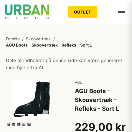
OUTLET
Forside
/
Skoovertræk
/
AGU Boots - Skoovertræk - Refleks - Sort L
Dele af indholdet på denne side kan være genereret
med hjælp fra AI.
AGU
AGU Boots -
Skoovertræk -
Refleks - Sort L
229,00 kr