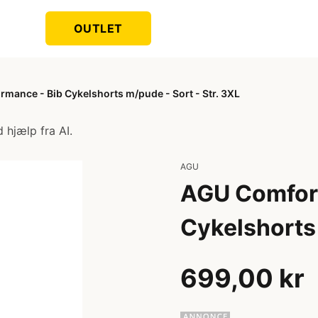
OUTLET
mance - Bib Cykelshorts m/pude - Sort - Str. 3XL
 hjælp fra AI.
AGU
AGU Comfort
Cykelshorts 
699,00 kr