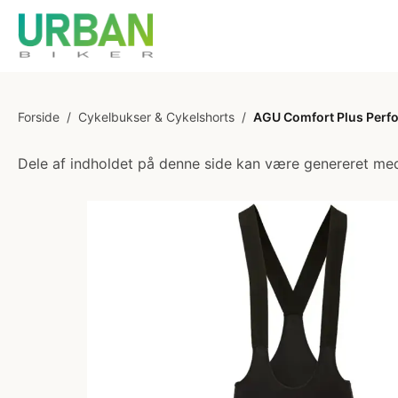
Forside
/
Cykelbukser & Cykelshorts
/
AGU Comfort Plus Perfor
Dele af indholdet på denne side kan være genereret med