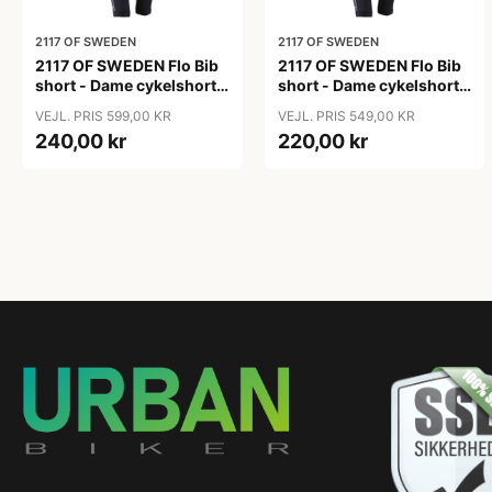
2117 OF SWEDEN
2117 OF SWEDEN
2117 OF SWEDEN Flo Bib
2117 OF SWEDEN Flo Bib
short - Dame cykelshorts
short - Dame cykelshorts
med seler - Sort - Str. 36
med seler - Sort - Str. 38
VEJL. PRIS 599,00 KR
VEJL. PRIS 549,00 KR
240,00 kr
220,00 kr