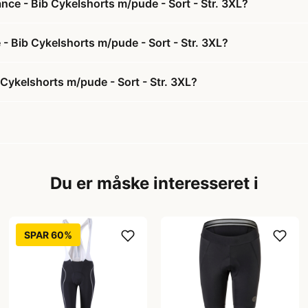
ce - Bib Cykelshorts m/pude - Sort - Str. 3XL?
- Bib Cykelshorts m/pude - Sort - Str. 3XL?
Cykelshorts m/pude - Sort - Str. 3XL?
Du er måske interesseret i
SPAR 60%