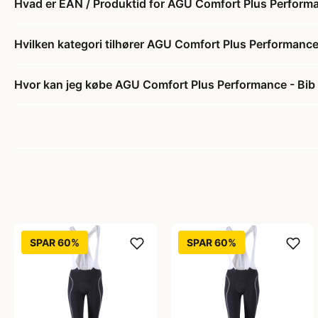
Hvad er EAN / Produktid for AGU Comfort Plus Performan
Hvilken kategori tilhører AGU Comfort Plus Performance 
Hvor kan jeg købe AGU Comfort Plus Performance - Bib 
SPAR 60%
SPAR 60%