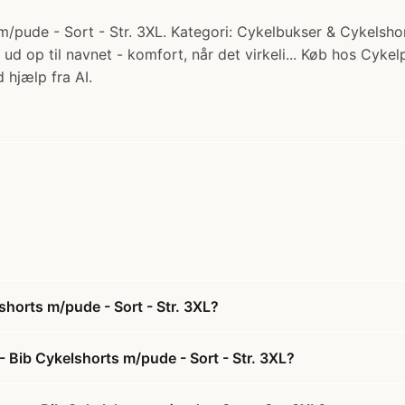
pude - Sort - Str. 3XL. Kategori: Cykelbukser & Cykelsho
 ud op til navnet - komfort, når det virkeli... Køb hos Cykel
 hjælp fra AI.
horts m/pude - Sort - Str. 3XL?
 Bib Cykelshorts m/pude - Sort - Str. 3XL?