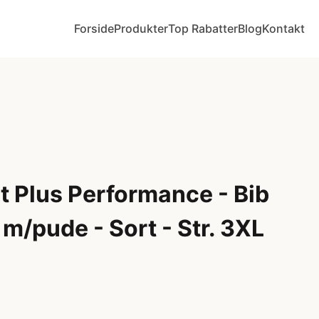
Forside
Produkter
Top Rabatter
Blog
Kontakt
 Plus Performance - Bib
m/pude - Sort - Str. 3XL