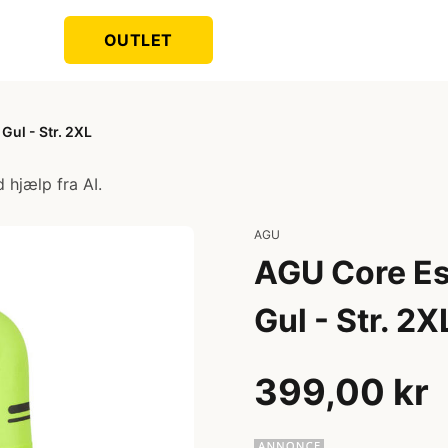
OUTLET
Gul - Str. 2XL
 hjælp fra AI.
AGU
AGU Core Ess
Gul - Str. 2X
399,00 kr