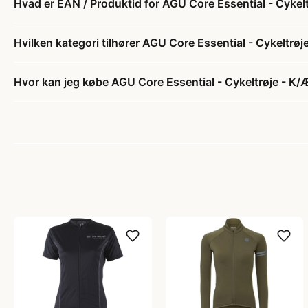
Hvad er EAN / Produktid for AGU Core Essential - Cykeltr
Hvilken kategori tilhører AGU Core Essential - Cykeltrøje
Hvor kan jeg købe AGU Core Essential - Cykeltrøje - K/Æ