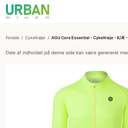
Forside
/
Cykeltrøjer
/
AGU Core Essential - Cykeltrøje - K/Æ - 
Dele af indholdet på denne side kan være genereret med