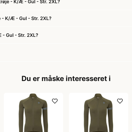
øje - K/Æ - Gul - Str. 2XL?
 - K/Æ - Gul - Str. 2XL?
 - Gul - Str. 2XL?
Du er måske interesseret i