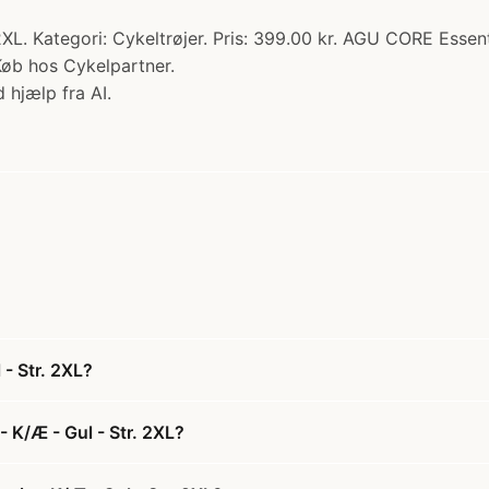
L. Kategori: Cykeltrøjer. Pris: 399.00 kr. AGU CORE Essenti
 Køb hos Cykelpartner.
 hjælp fra AI.
 - Str. 2XL?
- K/Æ - Gul - Str. 2XL?