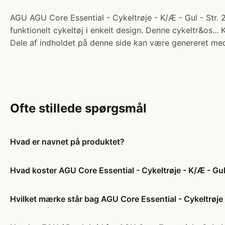
AGU AGU Core Essential - Cykeltrøje - K/Æ - Gul - Str. 2X
funktionelt cykeltøj i enkelt design. Denne cykeltr&os...
Dele af indholdet på denne side kan være genereret med
Ofte stillede spørgsmål
Hvad er navnet på produktet?
Hvad koster AGU Core Essential - Cykeltrøje - K/Æ - Gul
Hvilket mærke står bag AGU Core Essential - Cykeltrøje 