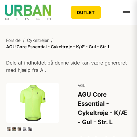
OUTLET
Forside
/
Cykeltrøjer
/
AGU Core Essential - Cykeltrøje - K/Æ - Gul - Str. L
Dele af indholdet på denne side kan være genereret
med hjælp fra AI.
AGU
AGU Core
Essential -
Cykeltrøje - K/Æ
- Gul - Str. L