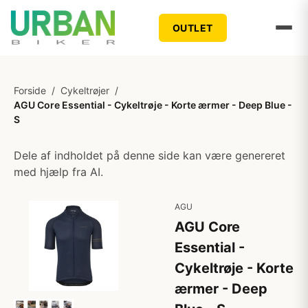
OUTLET
Forside
/
Cykeltrøjer
/
AGU Core Essential - Cykeltrøje - Korte ærmer - Deep Blue -
S
Dele af indholdet på denne side kan være genereret
med hjælp fra AI.
AGU
AGU Core
Essential -
Cykeltrøje - Korte
ærmer - Deep