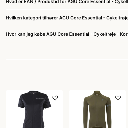
Hvad er EAN / Produktid for AGU Core Essential - Cykel
Hvilken kategori tilhører AGU Core Essential - Cykeltrø
Hvor kan jeg købe AGU Core Essential - Cykeltrøje - Ko