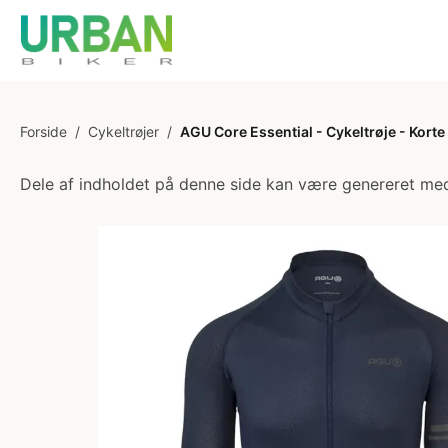
Forside
/
Cykeltrøjer
/
AGU Core Essential - Cykeltrøje - Kort
Dele af indholdet på denne side kan være genereret med