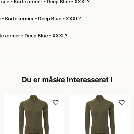
trøje - Korte ærmer - Deep Blue - XXXL?
je - Korte ærmer - Deep Blue - XXXL?
rte ærmer - Deep Blue - XXXL?
Du er måske interesseret i