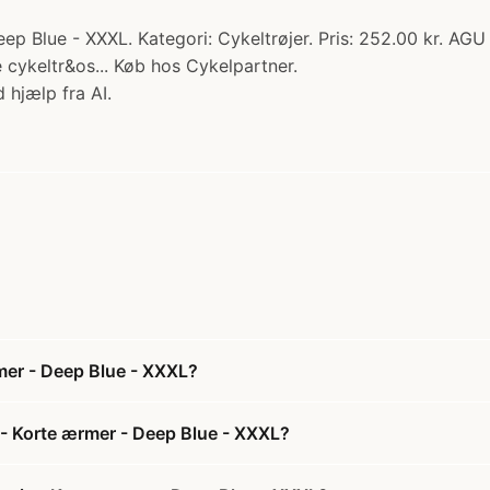
 Blue - XXXL. Kategori: Cykeltrøjer. Pris: 252.00 kr. AGU 
e cykeltr&os... Køb hos Cykelpartner.
 hjælp fra AI.
mer - Deep Blue - XXXL?
 - Korte ærmer - Deep Blue - XXXL?