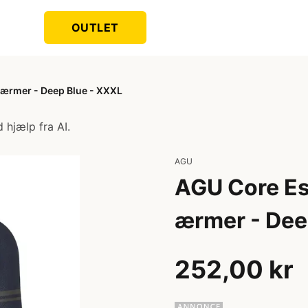
OUTLET
e ærmer - Deep Blue - XXXL
 hjælp fra AI.
AGU
AGU Core Ess
ærmer - Dee
252,00 kr