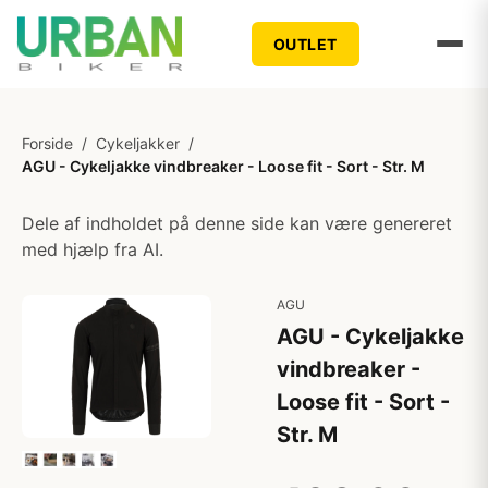
OUTLET
Forside
/
Cykeljakker
/
AGU - Cykeljakke vindbreaker - Loose fit - Sort - Str. M
Dele af indholdet på denne side kan være genereret
med hjælp fra AI.
AGU
AGU - Cykeljakke
vindbreaker -
Loose fit - Sort -
Str. M