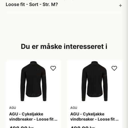
Loose fit - Sort - Str. M?
Du er måske interesseret i
AGU
AGU
AGU - Cykeljakke
AGU - Cykeljakke
vindbreaker - Loose fit -
vindbreaker - Loose fit -
Sort - Str. L
Sort - Str. XL