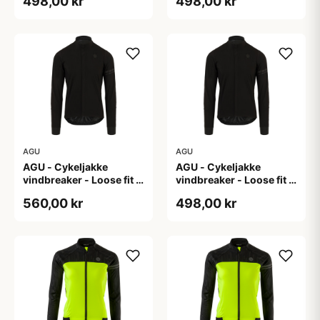
498,00 kr
498,00 kr
AGU
AGU
AGU - Cykeljakke
AGU - Cykeljakke
vindbreaker - Loose fit -
vindbreaker - Loose fit -
Sort - Str. XXL
Sort - Str. XXXL
560,00 kr
498,00 kr