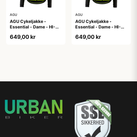
AGU
AGU
AGU Cykeljakke -
AGU Cykeljakke -
Essential - Dame - HI-
Essential - Dame - HI-
VIS - Sort/Gul - Str. M
VIS - Sort/Gul - Str. S
649,00 kr
649,00 kr