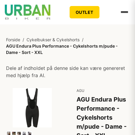
OUTLET
Forside
/
Cykelbukser & Cykelshorts
/
AGU Endura Plus Performance - Cykelshorts m/pude -
Dame - Sort - XXL
Dele af indholdet på denne side kan være genereret
med hjælp fra AI.
AGU
AGU Endura Plus
Performance -
Cykelshorts
m/pude - Dame -