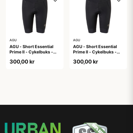
AGU
AGU
AGU - Short Essential
AGU - Short Essential
Prime II - Cykelbuks -
Prime II - Cykelbuks -
Dame - Sort - Str. XL
Dame - Sort - Str. XXL
300,00 kr
300,00 kr