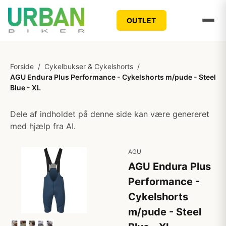
OUTLET
Forside
/
Cykelbukser & Cykelshorts
/
AGU Endura Plus Performance - Cykelshorts m/pude - Steel
Blue - XL
Dele af indholdet på denne side kan være genereret
med hjælp fra AI.
AGU
AGU Endura Plus
Performance -
Cykelshorts
m/pude - Steel