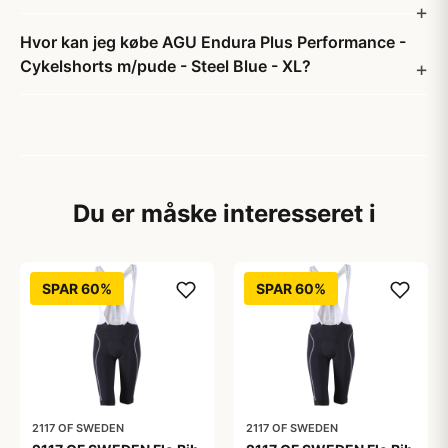
Hvor kan jeg købe AGU Endura Plus Performance -
Cykelshorts m/pude - Steel Blue - XL?
Du er måske interesseret i
SPAR 60%
SPAR 60%
2117 OF SWEDEN
2117 OF SWEDEN